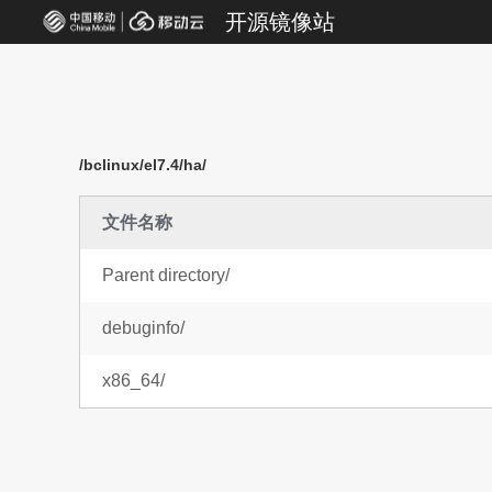
开源镜像站
/bclinux/el7.4/ha/
文件名称
Parent directory/
debuginfo/
x86_64/