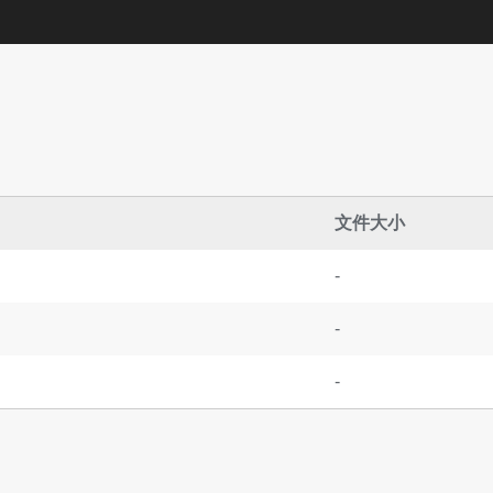
文件大小
-
-
-