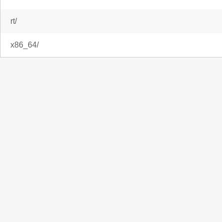
rt/
x86_64/