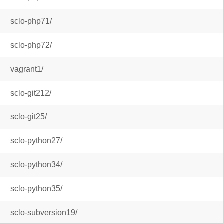
sclo-php71/
sclo-php72/
vagrant1/
sclo-git212/
sclo-git25/
sclo-python27/
sclo-python34/
sclo-python35/
sclo-subversion19/