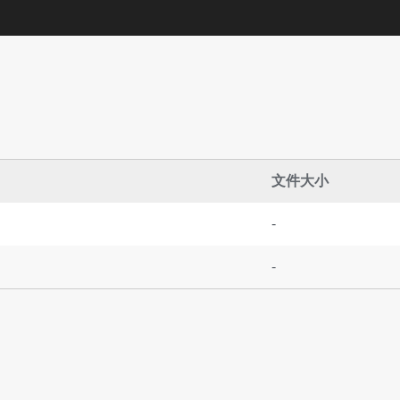
文件大小
-
-