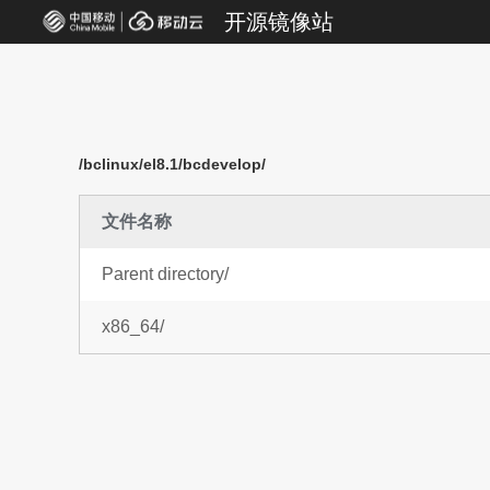
开源镜像站
/bclinux/el8.1/bcdevelop/
文件名称
Parent directory/
x86_64/