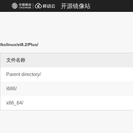
开源镜像站
/bclinux/el8.2/Plus/
文件名称
Parent directory/
i686/
x86_64/