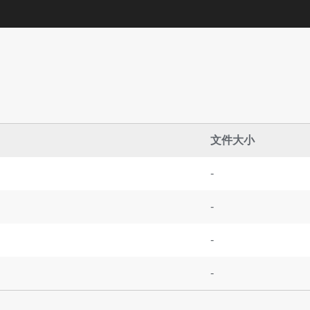
文件大小
-
-
-
-