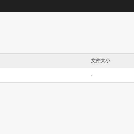
文件大小
-