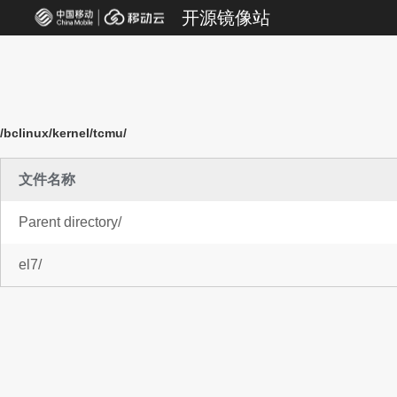
开源镜像站
/bclinux/kernel/tcmu/
文件名称
Parent directory/
el7/