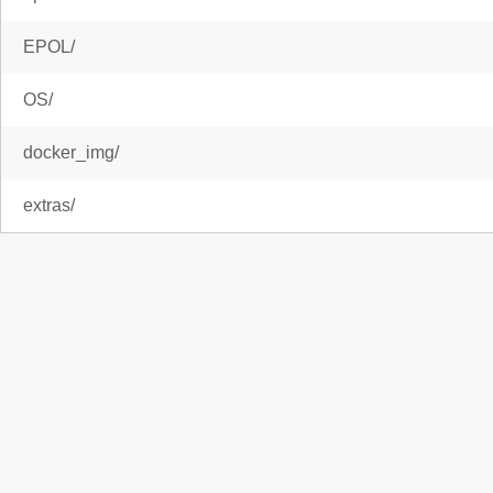
EPOL/
OS/
docker_img/
extras/