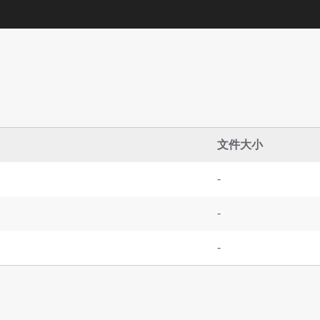
文件大小
-
-
-