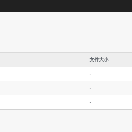
文件大小
-
-
-