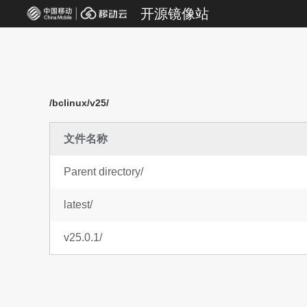
开源镜像站
/bclinux/v25/
文件名称
Parent directory/
latest/
v25.0.1/