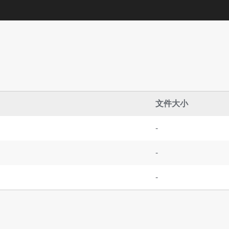
文件大小
-
-
-